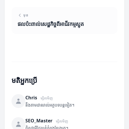
មុន
ផលប៉ះពាល់សេដ្ឋកិច្ចពីអាជីវកម្មស្លុត
មតិអ្នកប្រើ
Chris
ម្សិលមិញ
នឹងតាមដានរាល់អត្ថបទបន្តទៀត។
SEO_Master
ម្សិលមិញ
ពិតជាអ្វីដែលខ្ញុំកំពុងស្វែងរក។