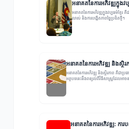
អនាគតនៃការអភិវឌ្ឍក្នុងវប្ប
អនាគតនៃការអភិវឌ្ឍក្នុងវប្បធម៌ខ្មែរ
លាស់ និងការបង្កើតភាពច្នៃប្រឌិតថ្មី។
អនាគតនៃការអភិវឌ្ឍ និងស្ថិរ
អនាគតនៃការអភិវឌ្ឍ និងស្ថិរភាព គឺជាប្រធា
អត្ថបទនេះនឹងពន្យល់ពីវិធីសាស្ត្រដែលអាចន
អនាគតនៃការអភិវឌ្ឍ: ការបញ្