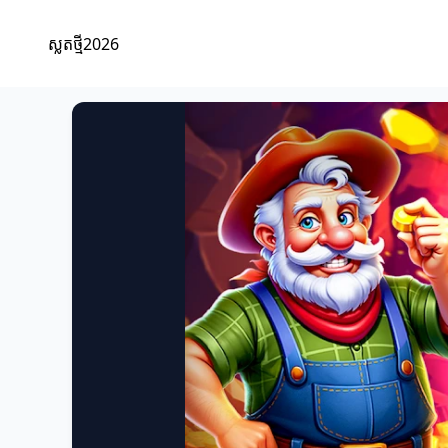
ស្លតថ្មី2026