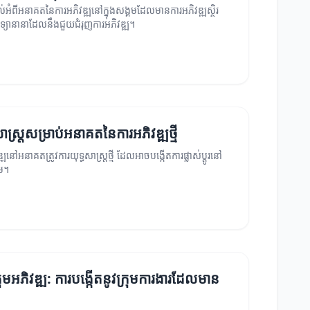
ល់អំពីអនាគតនៃការអភិវឌ្ឍនៅក្នុងសង្គមដែលមានការអភិវឌ្ឍស្ថិរ
វិទ្យានានាដែលនឹងជួយជំរុញការអភិវឌ្ឍ។
សាស្ត្រសម្រាប់អនាគតនៃការអភិវឌ្ឍថ្មី
្ឍនៅអនាគតត្រូវការយុទ្ធសាស្ត្រថ្មី ដែលអាចបង្កើតការផ្លាស់ប្តូរនៅ
គម។
មអភិវឌ្ឍ: ការបង្កើតនូវក្រុមការងារដែលមាន