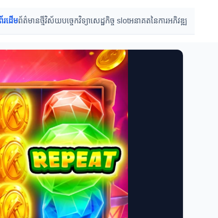
ព័រដើម
ព័ត៌មានថ្មី
វិស័យបច្ចេកវិទ្យា
សេដ្ឋកិច្ច slot
អនាគតនៃការអភិវឌ្ឍ