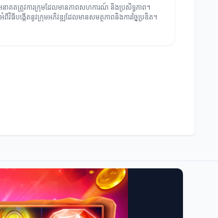
ុងអនាគតត្រូវការក្រុមដែលមានភាពសហការណ៍ និងប្រសិទ្ធភាព។
ពីវិធីបង្កើតនូវក្រុមអភិវឌ្ឍដែលមានសមត្ថភាពនិងការច្នៃប្រឌិត។