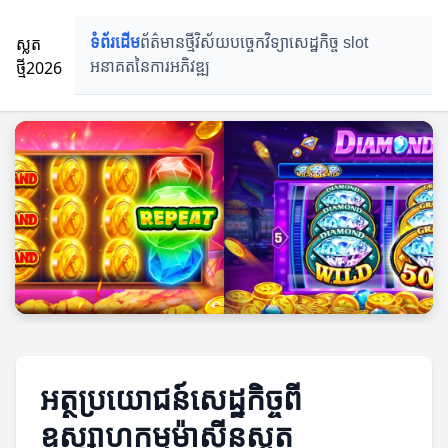
ស្លត
ទំព័រដើម
ព័ត៌មានថ្មី
វិស័យបច្ចេកវិទ្យា
សេដ្ឋកិច្ច slot
ថ្មី2026
អនាគតនៃការអភិវឌ្ឍ
អត្ថប្រយោជន៍សេដ្ឋកិច្ចពី
ឧស្សាហកម្មម៉ាស៊ីនស្លុត