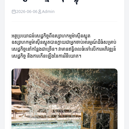
2026-06-06
Admin
អត្ថប្រយោជន៍សេដ្ឋកិច្ចពីឧស្សាហកម្មម៉ាស៊ីនស្លុត
ឧស្សាហកម្មម៉ាស៊ីនស្លុតបានក្លាយជាអ្នកចាប់អារម្មណ៍ដ៏ធំសម្រាប់
សេដ្ឋកិច្ចនៅកន្លែងជាច្រើន។ វាមានឥទ្ធិពលធំទៅលើការអភិវឌ្ឍន៍
សេដ្ឋកិច្ច និងការកើនឡើងនៃការវិនិយោគ។