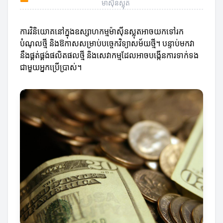
ម៉ាស៊ីនស្លុត
ការវិនិយោគនៅក្នុងឧស្សាហកម្មម៉ាស៊ីនស្លុតអាចយកទៅរក
បំណុលថ្មី និងឱកាសសម្រាប់បច្ចេកវិទ្យាសម័យថ្មី។ បន្ទាប់មកវា
នឹងផ្គត់ផ្គង់ផលិតផលថ្មី និងសេវាកម្មដែលអាចបង្កើនការទាក់ទង
ជាមួយអ្នកប្រើប្រាស់។