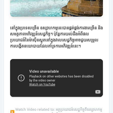
នៅក្នុងប្រទេសច្រើន ឧស្សាហកម្មនេះបានផ្គត់ផ្គង់ការងារច្រើន និង
សមត្ថភាពអភិវឌ្ឍន៍សេដ្ឋកិច្ច។ ប៉ុន្តែការយល់ដឹងអំពីផល
ប្រយោជន៍នៃម៉ាស៊ីនស្លុតនៅក្នុងវាលសេដ្ឋកិច្ចអាចជួយសម្រួល
ការបង្កើតនយោបាយដែលគាំទ្រការអភិវឌ្ឍន៍នេះ។
Watch Video related to: អត្ថប្រយោជន៍សេដ្ឋកិច្ចពីឧស្សាហកម្ម
▶