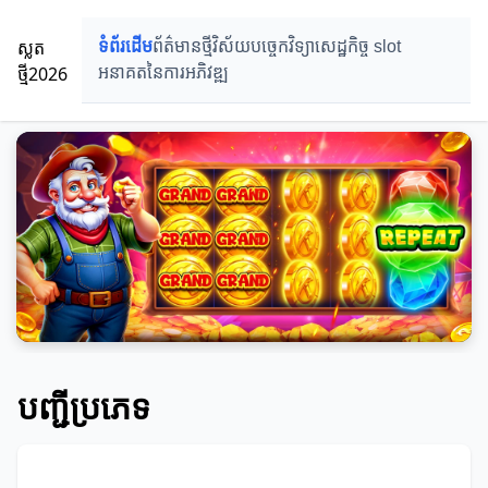
ស្លត
ទំព័រដើម
ព័ត៌មានថ្មី
វិស័យបច្ចេកវិទ្យា
សេដ្ឋកិច្ច slot
ថ្មី2026
អនាគតនៃការអភិវឌ្ឍ
បញ្ជីប្រភេទ