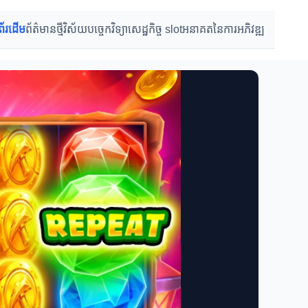
ព័រដើម
ព័ត៌មានថ្មី
វិស័យបច្ចេកវិទ្យា
សេដ្ឋកិច្ច slot
អនាគតនៃការអភិវឌ្ឍ