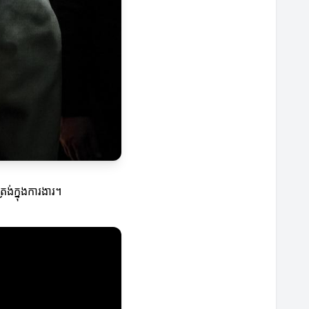
ង់ក្នុងការងារ។