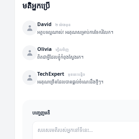
មតិអ្នកប្រើ
David
២ ម៉ោងមុន
អត្ថបទល្អណាស់! អរគុណសម្រាប់ការចែករំលែក។
Olivia
ម្សិលមិញ
ពិតជាអ្វីដែលខ្ញុំកំពុងស្វែងរក។
TechExpert
មុននេះបន្តិច
អរគុណច្រើនដែលបានផ្តល់ចំណេះដឹងថ្មីៗ។
បញ្ចេញមតិ