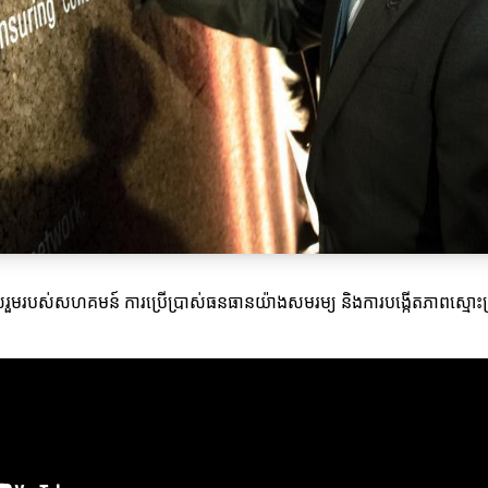
រួមរបស់សហគមន៍ ការប្រើប្រាស់ធនធានយ៉ាងសមរម្យ និងការបង្កើតភាពស្មោះត្រ