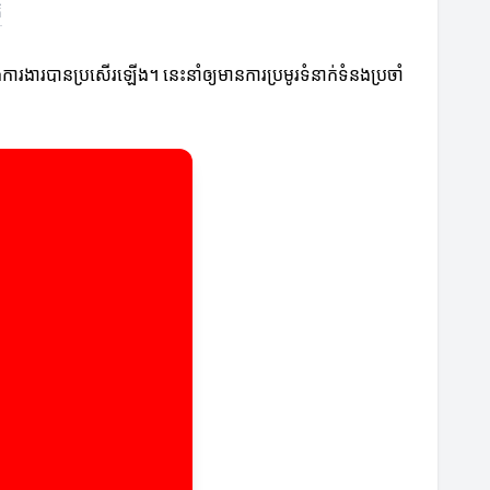
ិ
ារងារបានប្រសើរឡើង។ នេះនាំឲ្យមានការប្រមូរទំនាក់ទំនងប្រចាំ