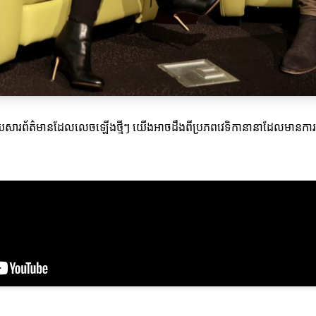
ារព័ត៌មានដែលលេចឡើងថ្មីៗ យើងអាចដឹងពីប្រភពវេទិកានានាដែលមានការប្រែប្រួលនិ