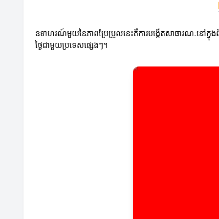
ឧទាហរណ៍មួយនៃភាពប្រែប្រួលនេះគឺការបង្កើតសាធារណៈនៅក្នុងពិភព
ថ្ងៃជាមួយប្រទេសផ្សេងៗ។