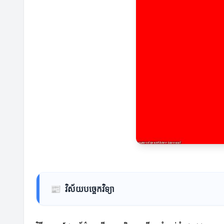
📰
វិស័យបច្ចេកវិទ្យា