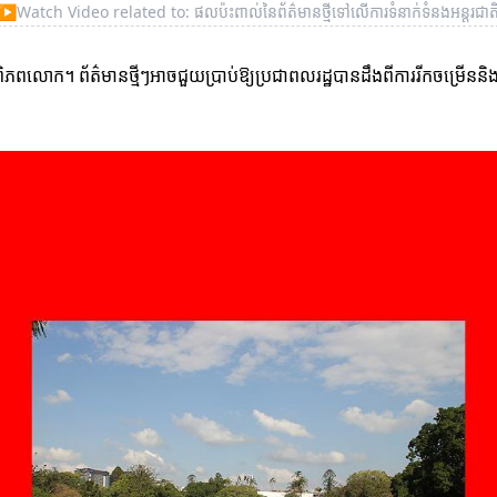
▶
Watch Video related to: ផលប៉ះពាល់នៃព័ត៌មានថ្មីទៅលើការទំនាក់ទំនងអន្តរជាត
លោក។ ព័ត៌មានថ្មីៗអាចជួយប្រាប់ឱ្យប្រជាពលរដ្ឋបានដឹងពីការរីកចម្រើននិងក