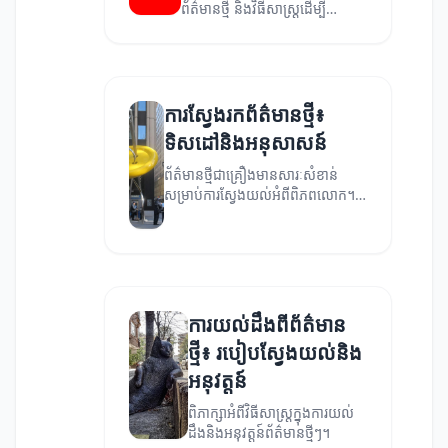
ព័ត៌មានថ្មី និងវិធីសាស្ត្រដើម្បី
អនុវត្តន៍ក្នុងជីវិតប្រចាំថ្ងៃ។
ការស្វែងរកព័ត៌មានថ្មី៖
ទិសដៅនិងអនុសាសន៍
ព័ត៌មានថ្មីជាគ្រឿងមានសារៈសំខាន់
សម្រាប់ការស្វែងយល់អំពីពិភពលោក។
អត្ថបទនេះនឹងផ្តល់នូវទិសដៅនិងអនុ
សាសន៍សម្រាប់ការស្វែងរកព័ត៌មានថ្មី។
ការយល់ដឹងពីព័ត៌មាន
ថ្មី៖ របៀបស្វែងយល់និង
អនុវត្តន៍
ពិភាក្សាអំពីវិធីសាស្រ្តក្នុងការយល់
ដឹងនិងអនុវត្តន៍ព័ត៌មានថ្មីៗ។