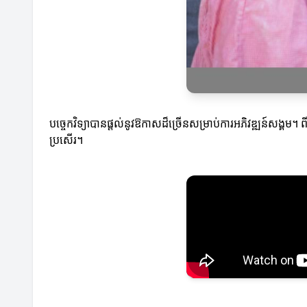
បច្ចេកវិទ្យាបានផ្តល់នូវឱកាសដ៏ច្រើនសម្រាប់ការអភិវឌ្ឍន៍សង្គម។ 
ប្រសើរ។