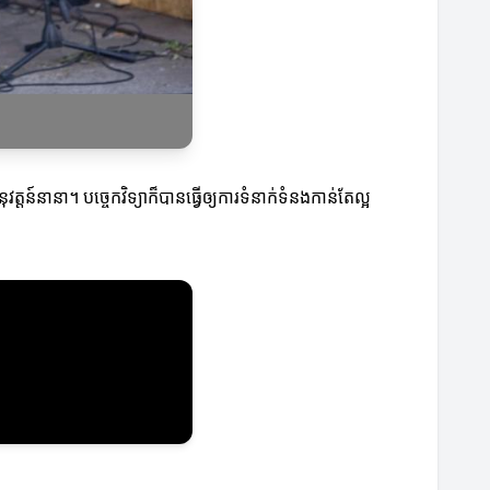
តន៍នានា។ បច្ចេកវិទ្យាក៏បានធ្វើឲ្យការទំនាក់ទំនងកាន់តែល្អ