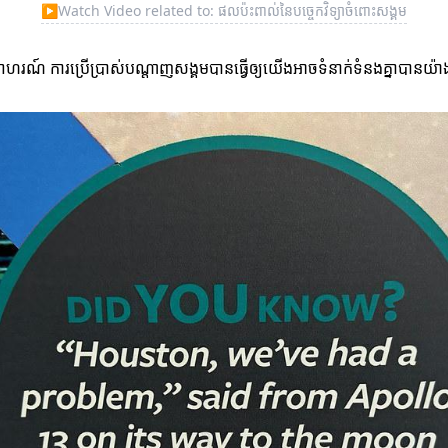
▶
Watch Video related to: ផលប៉ះពាល់នៃបច្ចេកវិទ្យាចំពោះសង្គម
សង្គម។ ឧទាហរណ៍ ការប្រើប្រាស់បណ្តាញសង្គមបានធ្វើឲ្យយើងអាចទំនាក់ទំនងគ្នាបា