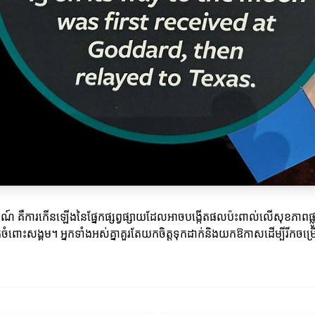
ហរណ៍ គឺការកើនឡើងនៃផ្នែកផ្សព្វផ្សាយដែលអាចបង្កើតផលប៉ះពាល់លើសុខភាពផ្លូវ
ោះសង្គម។ អ្នកទាំងអស់គ្នាគួរតែយកចិត្តទុកដាក់និងយកឱកាសដើម្បីរីកចម្រើនក្ន