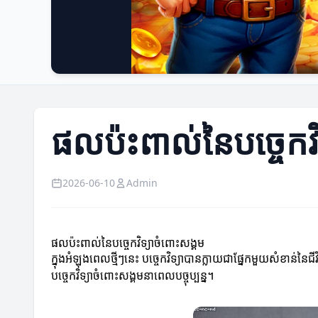
ផលប៉ះពាល់នៃបច្ចេកវិ
2026-06-10
Admin
ផលប៉ះពាល់នៃបច្ចេកវិទ្យាចំពោះសង្គម
ក្នុងអំឡុងពេលថ្មីៗនេះ បច្ចេកវិទ្យាបានក្លាយជាផ្នែកមួយសំខាន់
បច្ចេកវិទ្យាចំពោះសង្គមនាពេលបច្ចុប្បន្ន។