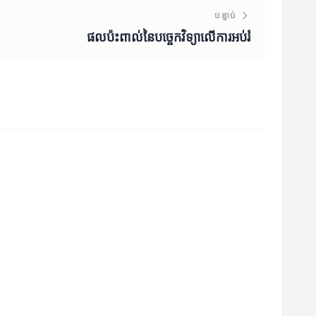
បន្ទាប់
ផលប៉ះពាល់នៃបច្ចេកវិទ្យា​លើ​ការអប់រំ