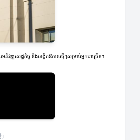
ភិវឌ្ឍសេដ្ឋកិច្ច និងបង្កើតឱកាសថ្មីៗសម្រាប់អ្នកជាច្រើន។
មីៗ