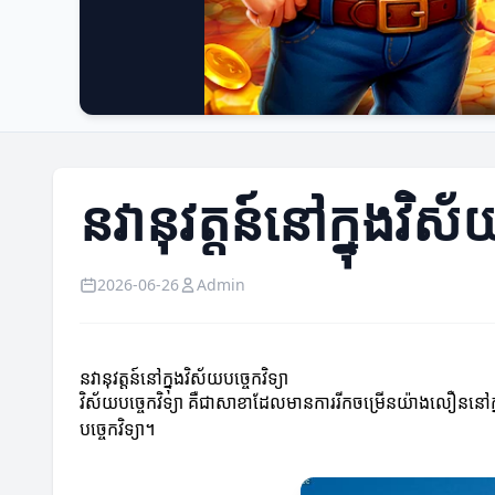
នវានុវត្តន៍នៅក្នុងវិស័យ
2026-06-26
Admin
នវានុវត្តន៍នៅក្នុងវិស័យបច្ចេកវិទ្យា
វិស័យបច្ចេកវិទ្យា គឺជាសាខាដែលមានការរីកចម្រើនយ៉ាងលឿននៅក្នុងឆ្
បច្ចេកវិទ្យា។