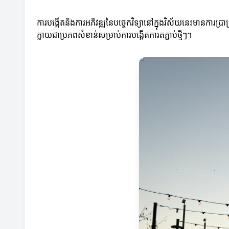
ការបង្កើតនិងការអភិវឌ្ឍនៃបច្ចេកវិទ្យានៅក្នុងវិស័យនេះមានការប្រា
ក្លាយជាប្រភពសំខាន់សម្រាប់ការបង្កើតការតភ្ជាប់ថ្មីៗ។