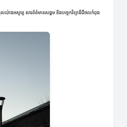
រួលយ៉ាងអស្ចារ្យ សារព័ត៌មានសង្គម និងបច្ចេកវិទ្យាឌីជីថលកំពុង