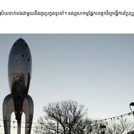
ស្រ័យទាក់ទងជាមួយនឹងគូរប្រកួតទូទៅ។ ឧស្សាហកម្មផ្នែកបច្ចេកវិទ្យាធ្វើការប្រែប្