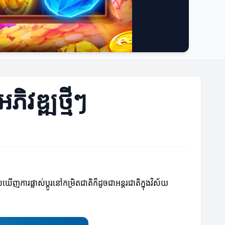
ភិវឌ្ឍថ្មីៗ
ើញការផ្លាស់ប្តូរនៅកម្រិតជាតិក៏ដូចជាអន្តរជាតិក្នុងវិស័យ