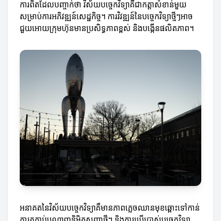
ការពិតដែលបញ្ចាក់ថា វិស័យបច្ចេកវិទ្យាគឺជាកត្តាសំខាន់មួយ
សម្រាប់ការអភិវឌ្ឍន៍សេដ្ឋកិច្ច។ ការវិវឌ្ឍន៍នៃបច្ចេកវិទ្យាថ្មីៗអាច
ជួយអោយក្រុមហ៊ុនមានប្រសិទ្ធភាពខ្ពស់ និងបង្កើនផលិតភាព។
អនាគតនៃវិស័យបច្ចេកវិទ្យាគឺមានភាពភ្លេចឈានមុខឆ្ពោះទៅកាន់
ការតភ្ជាប់បណ្តាញនិមិត្តសញ្ញាថ្មីៗ និងការប្រើប្រាស់បច្ចេកវិទ្យា