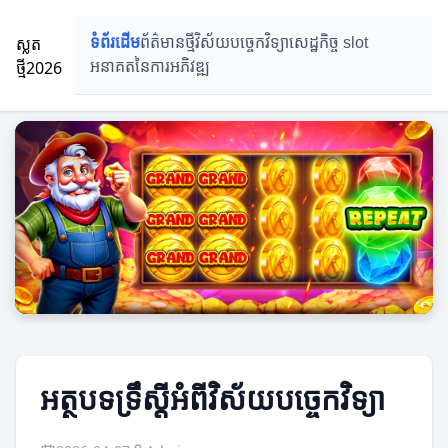
ស្លត
ទំព័រដើម
ព័ត៌មានថ្មី
វិស័យបច្ចេកវិទ្យា
សេដ្ឋកិច្ច slot
ថ្មី2026
អនាគតនៃការអភិវឌ្ឍ
អត្ថបទទ្រឹស្តីអំពីវិស័យបច្ចេកវិទ្យា