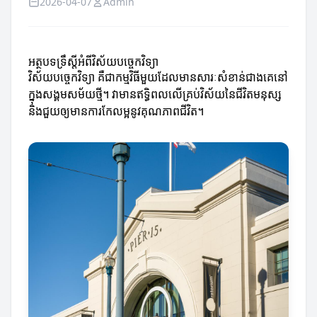
2026-04-07
Admin
អត្ថបទទ្រឹស្តីអំពីវិស័យបច្ចេកវិទ្យា
វិស័យបច្ចេកវិទ្យា គឺជាកម្មវិធីមួយដែលមានសារៈសំខាន់ជាងគេនៅ
ក្នុងសង្គមសម័យថ្មី។ វាមានឥទ្ធិពលលើគ្រប់វិស័យនៃជីវិតមនុស្ស
និងជួយឲ្យមានការកែលម្អនូវគុណភាពជីវិត។